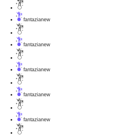
FANTAZIANEW
fantazianew
FANTAZIANEW
fantazianew
FANTAZIANEW
fantazianew
FANTAZIANEW
fantazianew
FANTAZIANEW
fantazianew
FANTAZIANEW