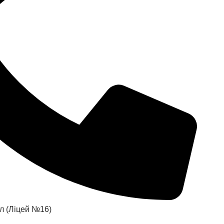
ал (Ліцей №16)