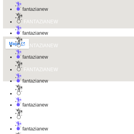
fantazianew
FANTAZIANEW
fantazianew
FANTAZIANEW
fantazianew
FANTAZIANEW
fantazianew
FANTAZIANEW
fantazianew
FANTAZIANEW
fantazianew