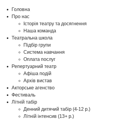
Головна
Про нас
Історія театру та досягнення
Наша команда
Театральна школа
Підбір групи
Система навчання
Оплата послуг
Репертуарний театр
Афіша подій
Архів вистав
Акторське агенство
Фестиваль
Літній табір
Денний дитячий табір (4-12 р.)
Літній інтенсив (13+ р.)