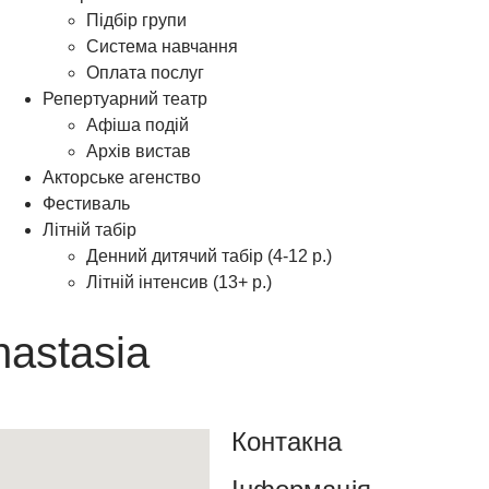
Підбір групи
Система навчання
Оплата послуг
Репертуарний театр
Афіша подій
Архів вистав
Акторське агенство
Фестиваль
Літній табір
Денний дитячий табір (4-12 р.)
Літній інтенсив (13+ р.)
nastasia
Контакна