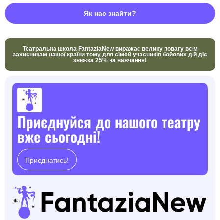
Як нас знайти?
Театральна школа FantaziaNew виражає велику повагу всім
захисникам нашої країни тому для сімей учасників бойових дій діє
знижка 25% на навчання!
Приєднуйся до нашого театру
вже сьогодні!
Приєднатись!