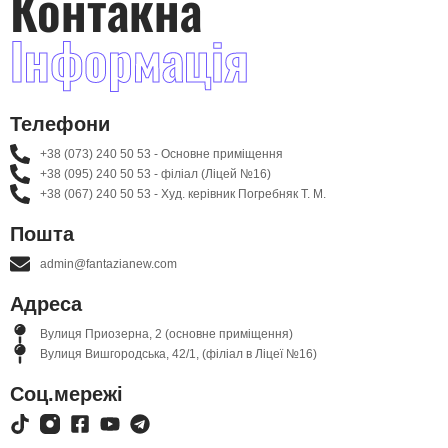
Контакна
Інформація
Телефони
+38 (073) 240 50 53 - Основне приміщення
+38 (095) 240 50 53 - філіал (Ліцей №16)
+38 (067) 240 50 53 - Худ. керівник Погребняк Т. М.
Пошта
admin@fantazianew.com
Адреса
Вулиця Приозерна, 2 (основне приміщення)
Вулиця Вишгородська, 42/1, (філіал в Ліцеї №16)
Соц.мережі