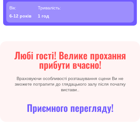
Вік:
Тривалість:
6-12 років
1 год
Любі гості! Велике прохання
прибути вчасно!
Враховуючи особливості розташування сцени Ви не
зможете потрапити до глядацького залу після початку
вистави..
Приємного перегляду!