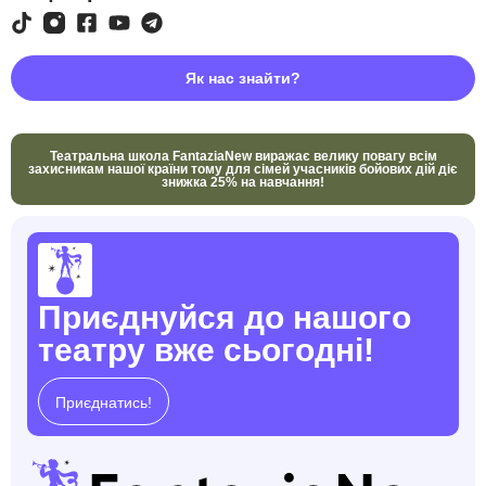
Як нас знайти?
Театральна школа FantaziaNew виражає велику повагу всім
захисникам нашої країни тому для сімей учасників бойових дій діє
знижка 25% на навчання!
Приєднуйся до нашого
театру вже сьогодні!
Приєднатись!