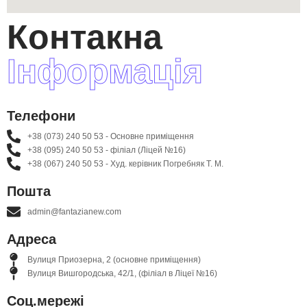
Контакна
Інформація
Телефони
+38 (073) 240 50 53 - Основне приміщення
+38 (095) 240 50 53 - філіал (Ліцей №16)
+38 (067) 240 50 53 - Худ. керівник Погребняк Т. М.
Пошта
admin@fantazianew.com
Адреса
Вулиця Приозерна, 2 (основне приміщення)
Вулиця Вишгородська, 42/1, (філіал в Ліцеї №16)
Соц.мережі